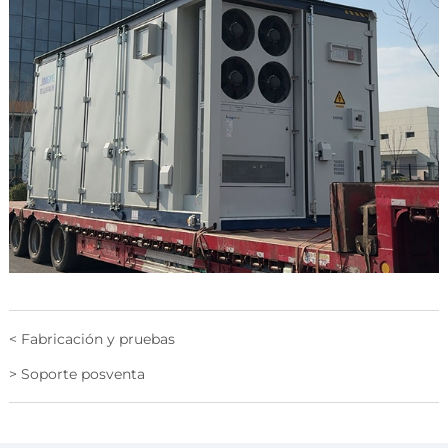
< Fabricación y pruebas
> Soporte posventa