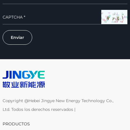
Copyright @Hebei Jingye New Energy Technology Co.,
Ltd. Todos los derechos reservados |
PRODUCTOS