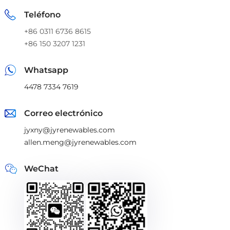
Teléfono
+86 0311 6736 8615
+86 150 3207 1231
Whatsapp
4478 7334 7619
Correo electrónico
jyxny@jyrenewables.com
allen.meng@jyrenewables.com
WeChat