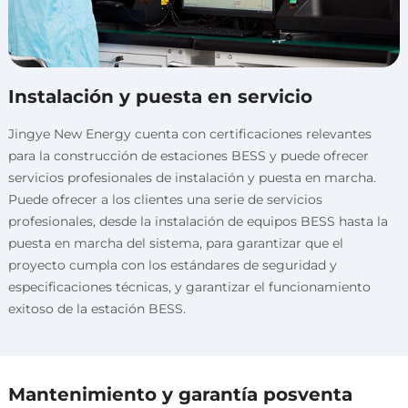
Instalación y puesta en servicio
Jingye New Energy cuenta con certificaciones relevantes
para la construcción de estaciones BESS y puede ofrecer
servicios profesionales de instalación y puesta en marcha.
Puede ofrecer a los clientes una serie de servicios
profesionales, desde la instalación de equipos BESS hasta la
puesta en marcha del sistema, para garantizar que el
proyecto cumpla con los estándares de seguridad y
especificaciones técnicas, y garantizar el funcionamiento
exitoso de la estación BESS.
Mantenimiento y garantía posventa