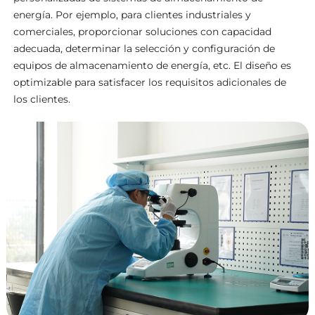
energía. Por ejemplo, para clientes industriales y
comerciales, proporcionar soluciones con capacidad
adecuada, determinar la selección y configuración de
equipos de almacenamiento de energía, etc. El diseño es
optimizable para satisfacer los requisitos adicionales de
los clientes.