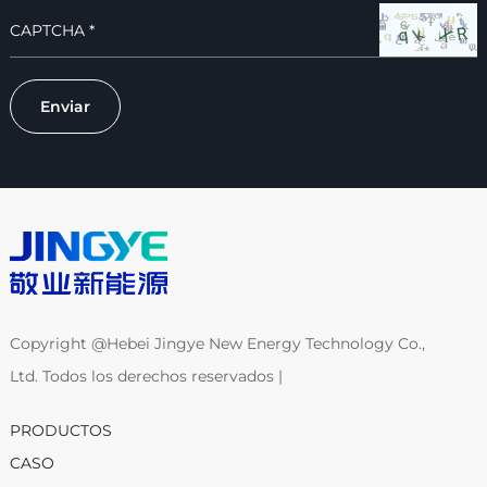
Copyright @Hebei Jingye New Energy Technology Co.,
Ltd. Todos los derechos reservados |
PRODUCTOS
CASO